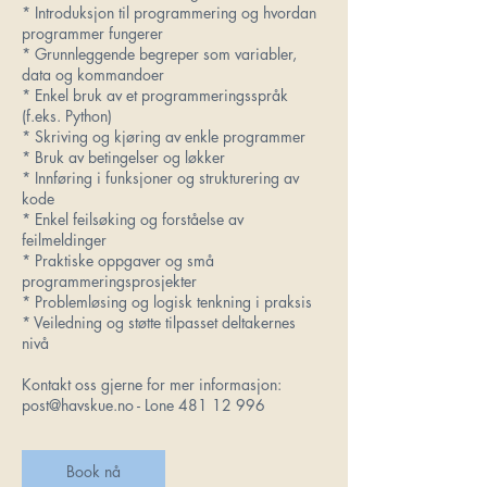
* Introduksjon til programmering og hvordan
programmer fungerer
* Grunnleggende begreper som variabler,
data og kommandoer
* Enkel bruk av et programmeringsspråk
(f.eks. Python)
* Skriving og kjøring av enkle programmer
* Bruk av betingelser og løkker
* Innføring i funksjoner og strukturering av
kode
* Enkel feilsøking og forståelse av
feilmeldinger
* Praktiske oppgaver og små
programmeringsprosjekter
* Problemløsing og logisk tenkning i praksis
* Veiledning og støtte tilpasset deltakernes
nivå
Kontakt oss gjerne for mer informasjon:
post@havskue.no - Lone 481 12 996
Book nå