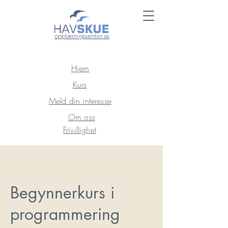
opplæringssenter as
Hjem
Kurs
Meld din interesse
Om oss
Frivillighet
Begynnerkurs i
programmering