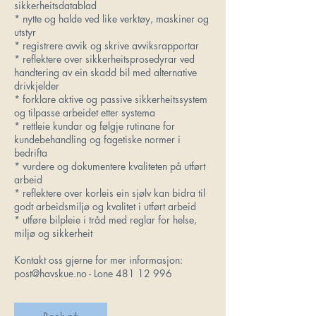
sikkerheitsdatablad
* nytte og halde ved like verktøy, maskiner og
utstyr
* registrere avvik og skrive avviksrapportar
* reflektere over sikkerheitsprosedyrar ved
handtering av ein skadd bil med alternative
drivkjelder
* forklare aktive og passive sikkerheitssystem
og tilpasse arbeidet etter systema
* rettleie kundar og følgje rutinane for
kundebehandling og fagetiske normer i
bedrifta
* vurdere og dokumentere kvaliteten på utført
arbeid
* reflektere over korleis ein sjølv kan bidra til
godt arbeidsmiljø og kvalitet i utført arbeid
* utføre bilpleie i tråd med reglar for helse,
miljø og sikkerheit
Kontakt oss gjerne for mer informasjon: